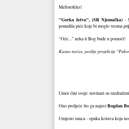
Mefistofeles!
"Gorka žetva", (SR Njemačka)
- 
ponudila piće koje bi moglo veoma pri
"Oče..." neka ti Bog bude u pomoći!
Kasno noćas, poslije projekcije "Puko
Umor čini svoje: novinari su razdražen
Bogdan Bo
Ono proljeće što ga najavi
Umjesto sunca - opaka košava koja no