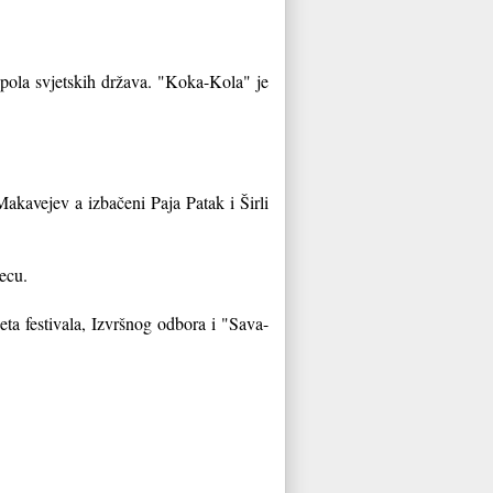
pola svjetskih država. "Koka-Kola" je
akavejev a izbačeni Paja Patak i Širli
jecu.
eta festivala, Izvršnog odbora i "Sava-