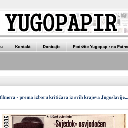
ru
Kontakt
Donirajte
Podržite Yugopapir na Patr
filmova - prema izboru kritičara iz svih krajeva Jugoslavije..