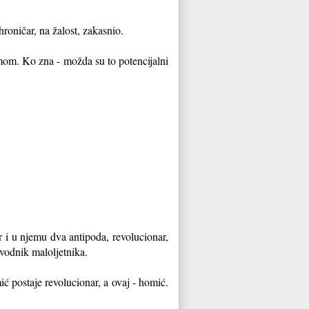
roničar, na žalost, zakasnio.
mom. Ko zna - možda su to potencijalni
r i u njemu dva antipoda, revolucionar,
avodnik maloljetnika.
ić postaje revolucionar, a ovaj - homić.