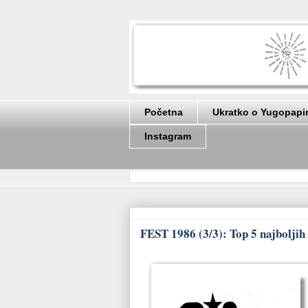
Početna
Ukratko o Yugopapi
Instagram
FEST 1986 (3/3): Top 5 najboljih 