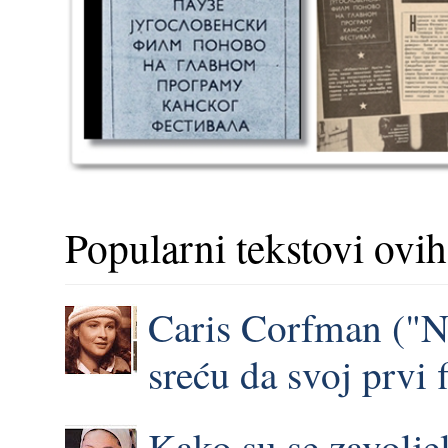
Popularni tekstovi ovih
Caris Corfman ("N
sreću da svoj prvi 
Kako su se zavoljel