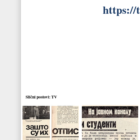
https:/
Slični postovi:
TV