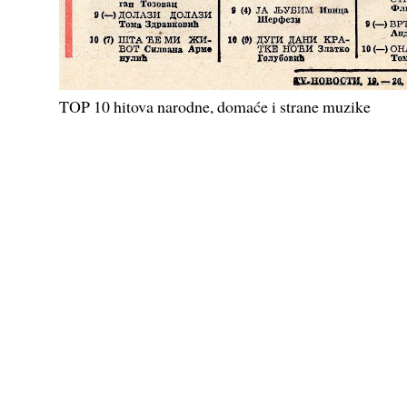
TOP 10 hitova narodne, domaće i strane muzike