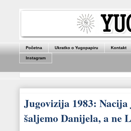
Početna
Ukratko o Yugopapiru
Kontakt
Instagram
Jugovizija 1983: Nacija
šaljemo Danijela, a ne