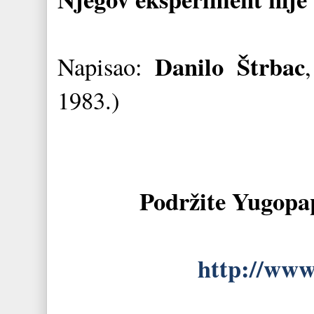
Danilo Štrbac
Napisao:
,
1983.)
Podržite Yugopa
http://www