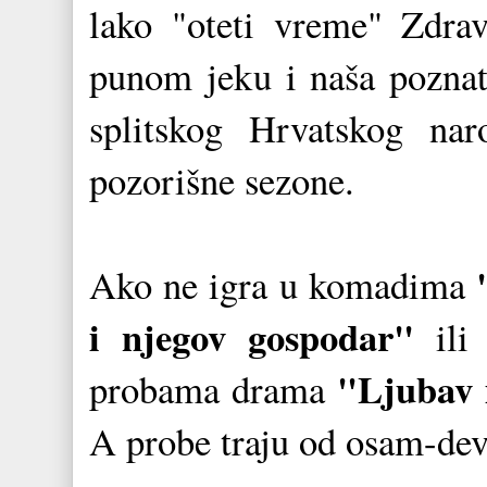
lako "oteti vreme" Zdravk
punom jeku i naša poznat
splitskog Hrvatskog nar
pozorišne sezone.
Ako ne igra u komadima
i njegov gospodar"
ili
"Ljubav 
probama drama
A probe traju od osam-devet