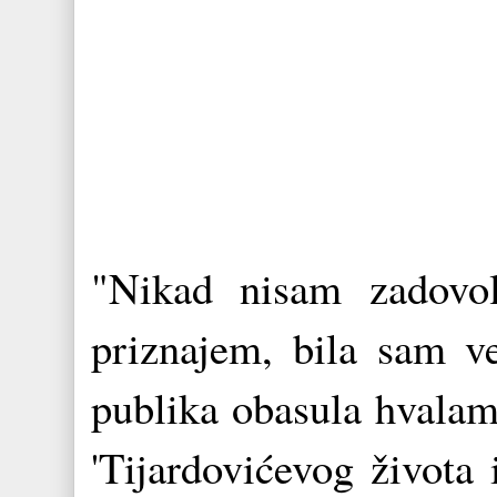
"Nikad nisam zadovol
priznajem, bila sam v
publika obasula hvalam
'Tijardovićevog života