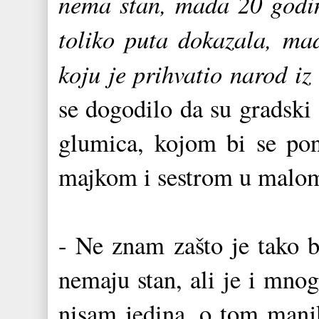
nema stan, mada 20 godina
toliko puta dokazala, ma
koju je prihvatio narod iz
se dogodilo da su gradski 
glumica, kojom bi se pon
majkom i sestrom u malom
- Ne znam zašto je tako b
nemaju stan, ali je i mno
nisam jedina, o tom manj