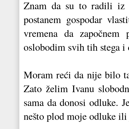
Znam da su to radili iz 
postanem gospodar vlasti
vremena da započnem 
oslobodim svih tih stega 
Moram reći da nije bilo t
Zato želim Ivanu slobodn
sama da donosi odluke. Je
nešto plod moje odluke ili