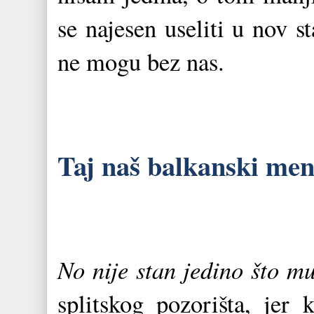
se najesen useliti u nov s
ne mogu bez nas.
Taj naš balkanski ment
No nije stan jedino što m
splitskog pozorišta, jer