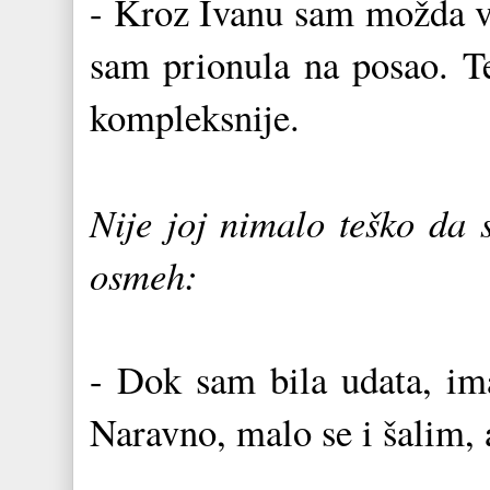
- Kroz Ivanu sam možda vi
sam prionula na posao. Te
kompleksnije.
Nije joj nimalo teško da 
osmeh:
- Dok sam bila udata, im
Naravno, malo se i šalim, a