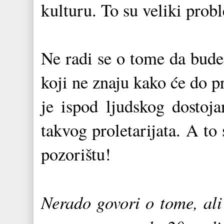
kulturu. To su veliki prob
Ne radi se o tome da bude
koji ne znaju kako će do p
je ispod ljudskog dostoja
takvog proletarijata. A to 
pozorištu!
Nerado govori o tome, ali