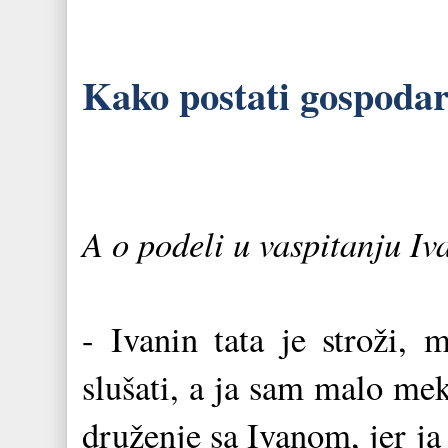
Kako postati gospodar v
A o podeli u vaspitanju Iv
- Ivanin tata je stroži, 
slušati, a ja sam malo m
druženje sa Ivanom, jer j