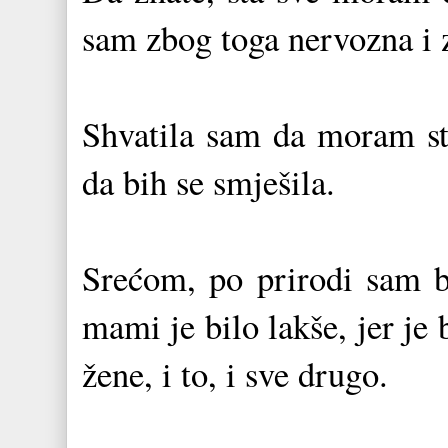
sam zbog toga nervozna i 
Shvatila sam da moram sta
da bih se smješila.
Srećom, po prirodi sam 
mami je bilo lakše, jer je
žene, i to, i sve drugo.