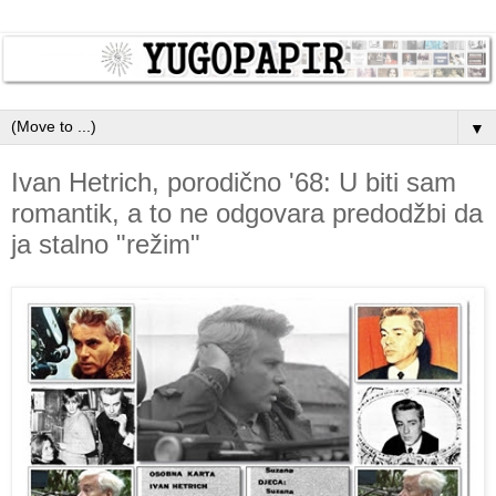
▼
Ivan Hetrich, porodično '68: U biti sam
romantik, a to ne odgovara predodžbi da
ja stalno "režim"