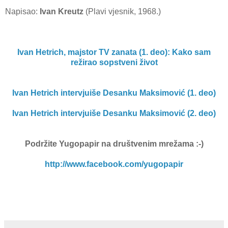
Napisao:
Ivan Kreutz
(Plavi vjesnik, 1968.)
Ivan Hetrich, majstor TV zanata (1. deo): Kako sam
režirao sopstveni život
Ivan Hetrich intervjuiše Desanku Maksimović (1. deo)
Ivan Hetrich intervjuiše Desanku Maksimović (2. deo)
Podržite Yugopapir na društvenim mrežama
:-)
http://www.facebook.com/yugopapir