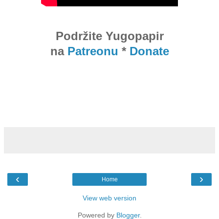
Podržite Yugopapir
na
Patreonu
*
Donate
‹
›
Home
View web version
Powered by
Blogger
.