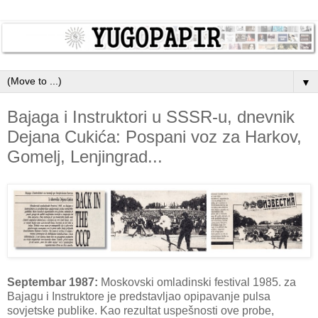
▼
Bajaga i Instruktori u SSSR-u, dnevnik
Dejana Cukića: Pospani voz za Harkov,
Gomelj, Lenjingrad...
Septembar 1987:
Moskovski omladinski festival 1985. za
Bajagu i Instruktore je predstavljao opipavanje pulsa
sovjetske publike. Kao rezultat uspešnosti ove probe,