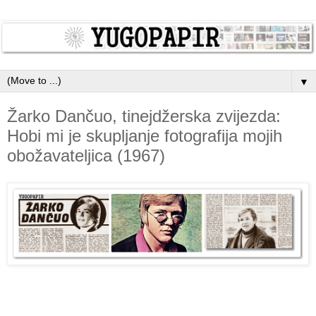
▼
Žarko Dančuo, tinejdžerska zvijezda:
Hobi mi je skupljanje fotografija mojih
obožavateljica (1967)