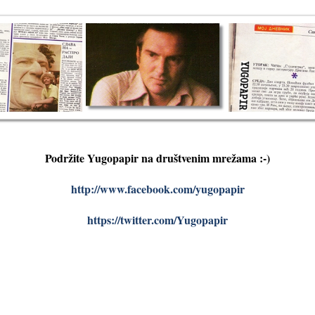
Podržite Yugopapir na društvenim mrežama :-)
http://www.facebook.com/yugopapir
https://twitter.com/Yugopapir