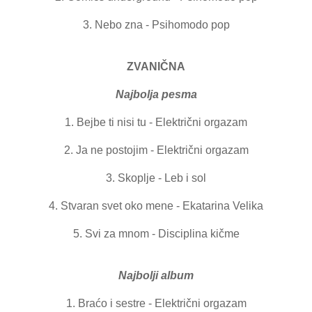
3. Nebo zna - Psihomodo pop
ZVANIČNA
Najbolja pesma
1. Bejbe ti nisi tu - Električni orgazam
2. Ja ne postojim - Električni orgazam
3. Skoplje - Leb i sol
4. Stvaran svet oko mene - Ekatarina Velika
5. Svi za mnom - Disciplina kičme
Najbolji album
1. Braćo i sestre - Električni orgazam