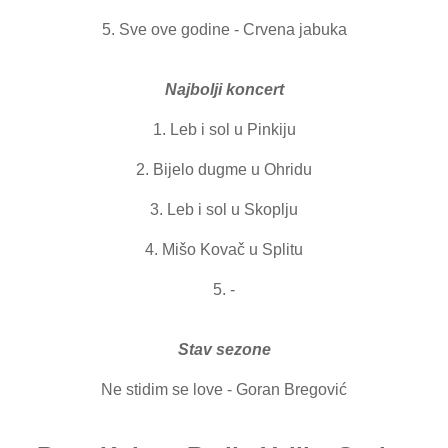
5. Sve ove godine - Crvena jabuka
Najbolji koncert
1. Leb i sol u Pinkiju
2. Bijelo dugme u Ohridu
3. Leb i sol u Skoplju
4. Mišo Kovač u Splitu
5. -
Stav sezone
Ne stidim se love - Goran Bregović