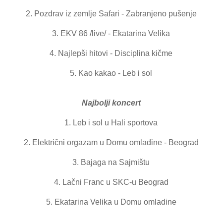
2. Pozdrav iz zemlje Safari - Zabranjeno pušenje
3. EKV 86 /live/ - Ekatarina Velika
4. Najlepši hitovi - Disciplina kičme
5. Kao kakao - Leb i sol
Najbolji koncert
1. Leb i sol u Hali sportova
2. Električni orgazam u Domu omladine - Beograd
3. Bajaga na Sajmištu
4. Lačni Franc u SKC-u Beograd
5. Ekatarina Velika u Domu omladine