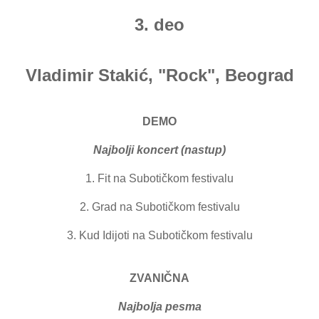
3. deo
Vladimir Stakić, "Rock", Beograd
DEMO
Najbolji koncert (nastup)
1. Fit na Subotičkom festivalu
2. Grad na Subotičkom festivalu
3. Kud Idijoti na Subotičkom festivalu
ZVANIČNA
Najbolja pesma