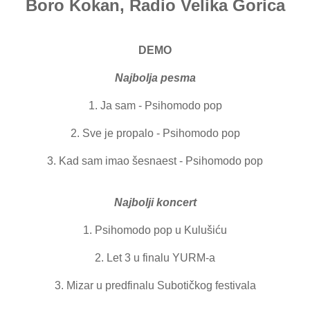
Boro Kokan, Radio Velika Gorica
DEMO
Najbolja pesma
1. Ja sam - Psihomodo pop
2. Sve je propalo - Psihomodo pop
3. Kad sam imao šesnaest - Psihomodo pop
Najbolji koncert
1. Psihomodo pop u Kulušiću
2. Let 3 u finalu YURM-a
3. Mizar u predfinalu Subotičkog festivala