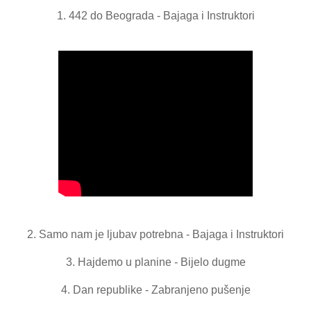
1. 442 do Beograda - Bajaga i Instruktori
2. Samo nam je ljubav potrebna - Bajaga i Instruktori
3. Hajdemo u planine - Bijelo dugme
4. Dan republike - Zabranjeno pušenje