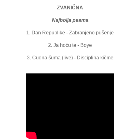
ZVANIČNA
Najbolja pesma
1. Dan Republike - Zabranjeno pušenje
2. Ja hoću te - Boye
3. Čudna šuma (live) - Disciplina kičme