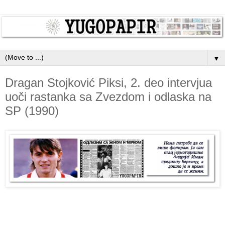
▼
Dragan Stojković Piksi, 2. deo intervjua
uoči rastanka sa Zvezdom i odlaska na
SP (1990)