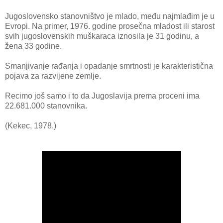
Jugoslovensko stanovništvo je mlado, među najmlađim je u
Evropi. Na primer, 1976. godine prosečna mladost ili starost
svih jugoslovenskih muškaraca iznosila je 31 godinu, a
žena 33 godine.
Smanjivanje rađanja i opadanje smrtnosti je karakteristična
pojava za razvijene zemlje.
Recimo još samo i to da Jugoslavija prema proceni ima
22.681.000 stanovnika.
(Kekec, 1978.)