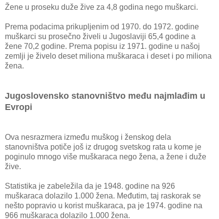
Žene u proseku duže žive za 4,8 godina nego muškarci.
Prema podacima prikupljenim od 1970. do 1972. godine
muškarci su prosečno živeli u Jugoslaviji 65,4 godine a
žene 70,2 godine. Prema popisu iz 1971. godine u našoj
zemlji je živelo deset miliona muškaraca i deset i po miliona
žena.
Jugoslovensko stanovništvo među najmlađim u
Evropi
Ova nesrazmera između muškog i ženskog dela
stanovništva potiče još iz drugog svetskog rata u kome je
poginulo mnogo više muškaraca nego žena, a žene i duže
žive.
Statistika je zabeležila da je 1948. godine na 926
muškaraca dolazilo 1.000 žena. Međutim, taj raskorak se
nešto popravio u korist muškaraca, pa je 1974. godine na
966 muškaraca dolazilo 1.000 žena.