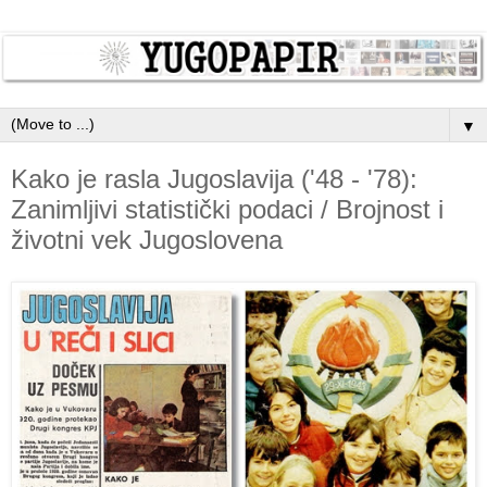
▼
Kako je rasla Jugoslavija ('48 - '78):
Zanimljivi statistički podaci / Brojnost i
životni vek Jugoslovena