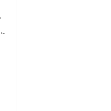
 mi
e sa