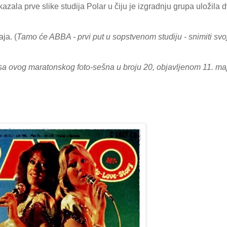
la prve slike studija Polar u čiju je izgradnju grupa uložila 
ja. (
Tamo će ABBA - prvi put u sopstvenom studiju - snimiti svo
 sa ovog maratonskog foto-sešna u broju 20, objavljenom 11. ma