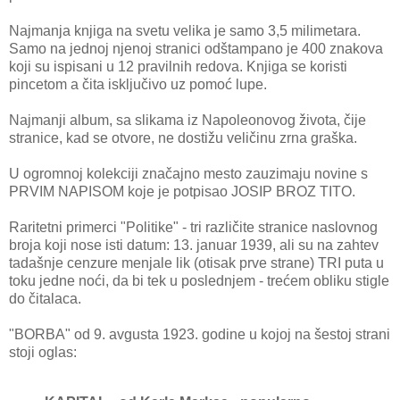
Najmanja knjiga na svetu velika je samo 3,5 milimetara.
Samo na jednoj njenoj stranici odštampano je 400 znakova
koji su ispisani u 12 pravilnih redova. Knjiga se koristi
pincetom a čita isključivo uz pomoć lupe.
Najmanji album, sa slikama iz Napoleonovog života, čije
stranice, kad se otvore, ne dostižu veličinu zrna graška.
U ogromnoj kolekciji značajno mesto zauzimaju novine s
PRVIM NAPISOM koje je potpisao JOSIP BROZ TITO.
Raritetni primerci "Politike" - tri različite stranice naslovnog
broja koji nose isti datum: 13. januar 1939, ali su na zahtev
tadašnje cenzure menjale lik (otisak prve strane) TRI puta u
toku jedne noći, da bi tek u poslednjem - trećem obliku stigle
do čitalaca.
"BORBA" od 9. avgusta 1923. godine u kojoj na šestoj strani
stoji oglas: