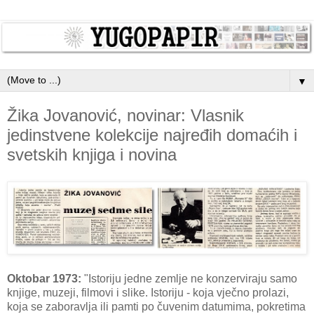
▼
Žika Jovanović, novinar: Vlasnik
jedinstvene kolekcije najređih domaćih i
svetskih knjiga i novina
Oktobar 1973:
"Istoriju jedne zemlje ne konzerviraju samo
knjige, muzeji, filmovi i slike. Istoriju - koja vječno prolazi,
koja se zaboravlja ili pamti po čuvenim datumima, pokretima