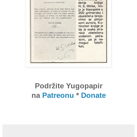
Podržite Yugopapir
na
Patreonu
*
Donate