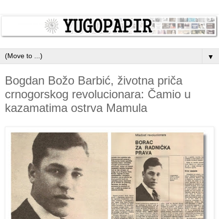
▼
Bogdan Božo Barbić, životna priča
crnogorskog revolucionara: Čamio u
kazamatima ostrva Mamula