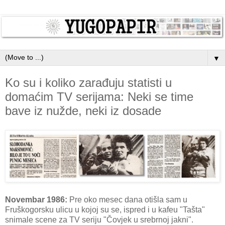
▼
Ko su i koliko zarađuju statisti u
domaćim TV serijama: Neki se time
bave iz nužde, neki iz dosade
Novembar 1986:
Pre oko mesec dana otišla sam u
Fruškogorsku ulicu u kojoj su se, ispred i u kafeu "Tašta"
snimale scene za TV seriju "Čovjek u srebrnoj jakni".