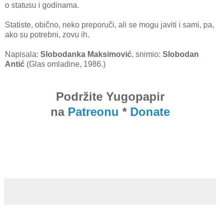
o statusu i godinama.
Statiste, obično, neko preporuči, ali se mogu javiti i sami, pa,
ako su potrebni, zovu ih.
Napisala:
Slobodanka Maksimović
, snimio:
Slobodan
Antić
(Glas omladine, 1986.)
Podržite Yugopapir
na
Patreonu
*
Donate