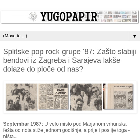
▼
Splitske pop rock grupe '87: Zašto slabiji
bendovi iz Zagreba i Sarajeva lakše
dolaze do ploče od nas?
Septembar 1987:
U velo misto pod Marjanom vrhunska
fešta od nota stiže jednom godišnje, a prije i poslije toga -
ništa...