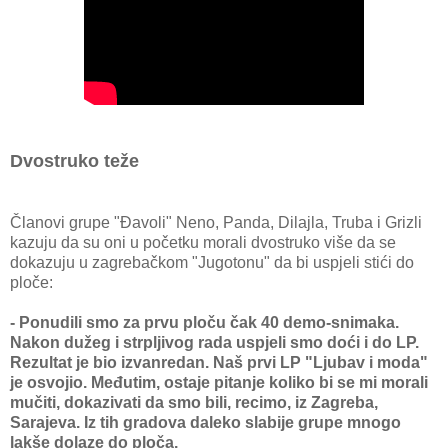
Dvostruko teže
Članovi grupe "Đavoli" Neno, Panda, Dilajla, Truba i Grizli
kazuju da su oni u početku morali dvostruko više da se
dokazuju u zagrebačkom "Jugotonu" da bi uspjeli stići do
ploče:
- Ponudili smo za prvu ploču čak 40 demo-snimaka.
Nakon dužeg i strpljivog rada uspjeli smo doći i do LP.
Rezultat je bio izvanredan. Naš prvi LP "Ljubav i moda"
je osvojio. Međutim, ostaje pitanje koliko bi se mi morali
mučiti, dokazivati da smo bili, recimo, iz Zagreba,
Sarajeva. Iz tih gradova daleko slabije grupe mnogo
lakše dolaze do ploča.