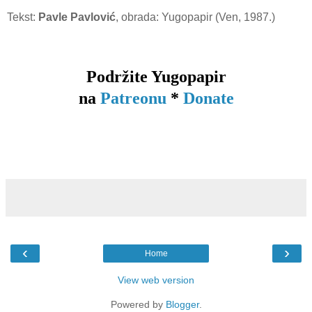
Tekst:
Pavle Pavlović
, obrada: Yugopapir (Ven, 1987.)
Podržite Yugopapir
na
Patreonu
*
Donate
‹
›
Home
View web version
Powered by
Blogger
.