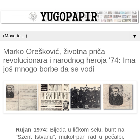
▼
Marko Orešković, životna priča
revolucionara i narodnog heroja '74: Ima
još mnogo borbe da se vodi
Rujan 1974:
Bijeda u ličkom selu, bunt na
"Szent Istvanu", mukotrpan rad u pečalbi,