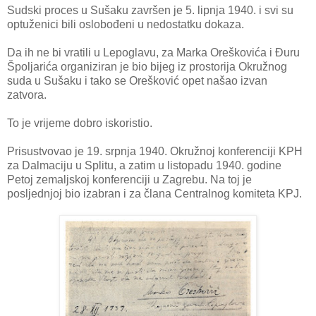
Sudski proces u Sušaku završen je 5. lipnja 1940. i svi su
optuženici bili oslobođeni u nedostatku dokaza.
Da ih ne bi vratili u Lepoglavu, za Marka Oreškovića i Đuru
Špoljarića organiziran je bio bijeg iz prostorija Okružnog
suda u Sušaku i tako se Orešković opet našao izvan
zatvora.
To je vrijeme dobro iskoristio.
Prisustvovao je 19. srpnja 1940. Okružnoj konferenciji KPH
za Dalmaciju u Splitu, a zatim u listopadu 1940. godine
Petoj zemaljskoj konferenciji u Zagrebu. Na toj je
posljednjoj bio izabran i za člana Centralnog komiteta KPJ.