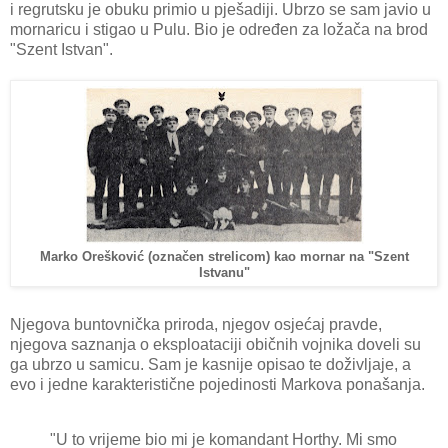
i regrutsku je obuku primio u pješadiji. Ubrzo se sam javio u
mornaricu i stigao u Pulu. Bio je određen za ložača na brod
"Szent Istvan".
Marko Orešković (označen strelicom) kao mornar na "Szent
Istvanu"
Njegova buntovnička priroda, njegov osjećaj pravde,
njegova saznanja o eksploataciji običnih vojnika doveli su
ga ubrzo u samicu. Sam je kasnije opisao te doživljaje, a
evo i jedne karakteristične pojedinosti Markova ponašanja.
"U to vrijeme bio mi je komandant Horthy. Mi smo