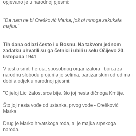
opjevano je u narodnoj pjesmi:
"Da nam ne bi Orešković Marka, još bi mnoga zakukala
majka."
Tih dana odlazi često i u Bosnu. Na takvom jednom
zadatku uhvatili su ga četnici i ubili u selu Očijevo 20.
listopada 1941.
Vijest o smrti heroja, sposobnog organizatora i borca za
narodnu slobodu projurila je selima, partizanskim odredima i
dobila odjek u narodnoj pjesmi:
"Cijeloj Lici žalost srce bije, što joj nesta dičnoga Krntije.
Što joj nesta vođe od ustanka, prvog vođe - Orešković
Marka.
Drug je Marko hrvatskoga roda, al je majka srpskoga
naroda.