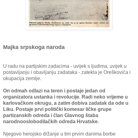
Majka srpskoga naroda
U radu na partijskim zadacima - uvijek s ljudima, uvijek u
postavljanju i obavljanju zadataka - zatekla je Oreškovića i
okupacija zemlje.
On odmah odlazi na teren i postaje jedan od
organizatora ustanka i revolucije. Radi neko vrijeme u
karlovačkom okrugu, a zatim dobiva zadatak da ode u
Liku. Postaje prvi politički komesar ličke grupe
partizanskih odreda i član Glavnog štaba
narodnooslobodilačkih odreda Hrvatske.
Njegovo herojsko držanje u tim prvim danima borbe