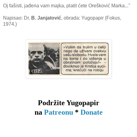
Oj fašisti, jađena vam majka, platit ćete Orešković Marka..."
Napisao: Dr.
B. Janjatović
, obrada: Yugopapir (Fokus,
1974.)
Podržite Yugopapir
na
Patreonu
*
Donate