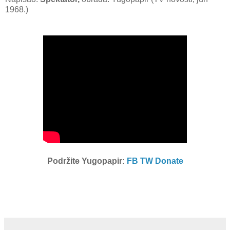
1968.)
Podržite Yugopapir:
FB
TW
Donate