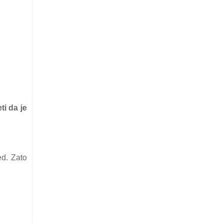
ti da je
ed. Zato