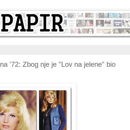
 '72: Zbog nje je "Lov na jelene" bio