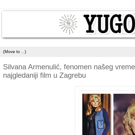
Silvana Armenulić, fenomen našeg vremena
najgledaniji film u Zagrebu